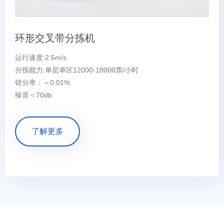
环形交叉带分拣机
运行速度:2.5m/s
分拣能力:单层单区12000-18000票/小时
错分率：＜0.01%
噪音＜70db
了解更多