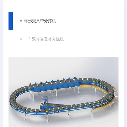
环形交叉带分拣机
一车双带交叉带分拣机