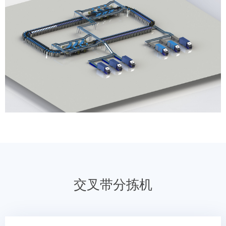
交叉带分拣机