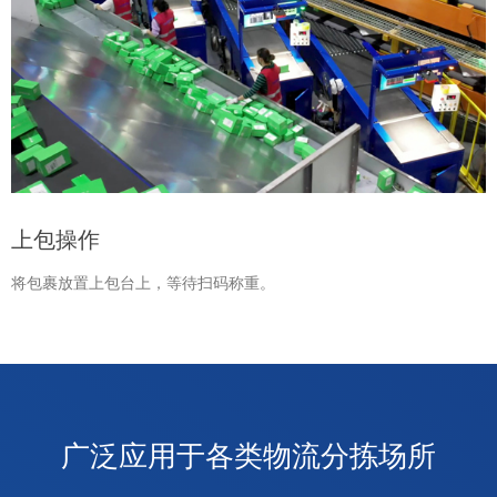
上包操作
将包裹放置上包台上，等待扫码称重。
广泛应用于各类物流分拣场所