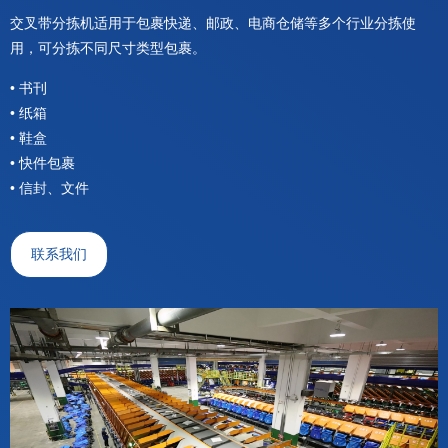
交叉带分拣机适用于包裹快递、邮政、电商仓储等多个行业分拣使
用，可分拣不同尺寸类型包裹。
• 书刊
• 纸箱
• 鞋盒
• 快件包裹
• 信封、文件
联系我们