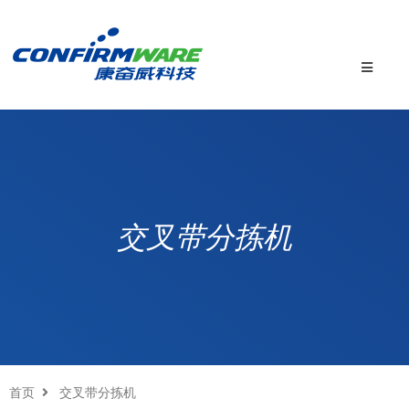
交叉带分拣机
首页
交叉带分拣机