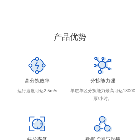
产品优势
高分拣效率
分拣能力强
运行速度可达2.5m/s
单层单区分拣能力最高可达18000
票/小时。
错分率低
数据监测与对接