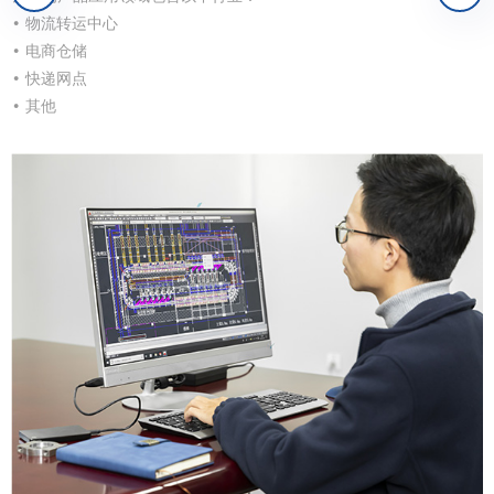
• 物流转运中心
• 电商仓储
• 快递网点
• 其他