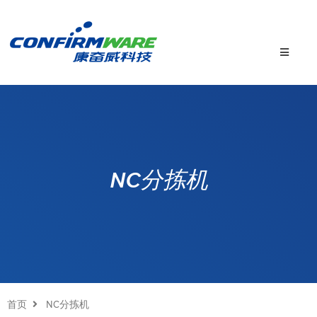
NC分拣机
首页
NC分拣机