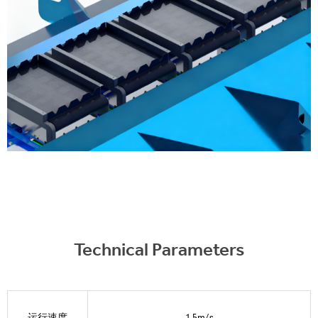
Technical Parameters
运行速度
1.5m/s