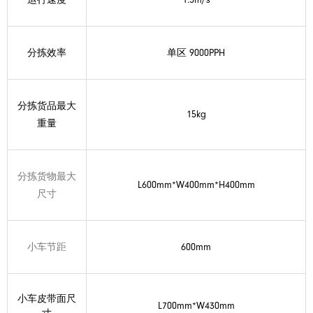
分拣效率
单区 9000PPH
分拣货品最大
15kg
重量
分拣货物最大
L600mm*W400mm*H400mm
尺寸
小车节距
600mm
小车皮带面尺
L700mm*W430mm